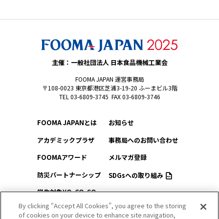
主催：一般社団法人 日本食品機械工業会
FOOMA JAPAN 運営事務局
〒108-0023 東京都港区芝浦3-19-20 ふーまビル3階
TEL 03-6809-3745 FAX 03-6809-3746
FOOMA JAPANとは
お知らせ
アカデミックプラザ
事務局へのお問い合わせ
FOOMAアワード
メルマガ登録
防災パートナーシップ
SDGsへの取り組み
学生対象YO-CO-SO
このサイトについて
（ようこそ）FOOMA
By clicking “Accept All Cookies”, you agree to the storing
of cookies on your device to enhance site navigation,
プライバシーポリシー