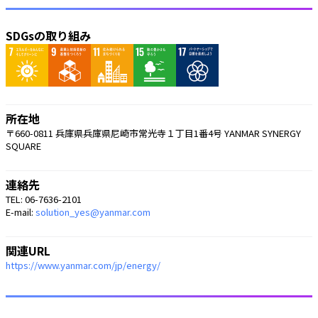
SDGsの取り組み
所在地
〒660-0811 兵庫県兵庫県尼崎市常光寺１丁目1番4号 YANMAR SYNERGY
SQUARE
連絡先
TEL: 06-7636-2101
E-mail:
solution_yes@yanmar.com
関連URL
https://www.yanmar.com/jp/energy/