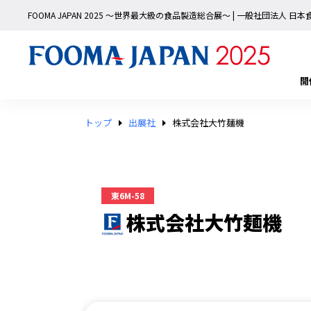
FOOMA JAPAN 2025 〜世界最大級の食品製造総合展〜 | 一般社団法人 
開
トップ
出展社
株式会社大竹麺機
東6M-58
株式会社大竹麺機