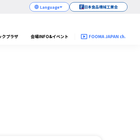
日本食品機械工業会
ックプラザ
会場INFO&イベント
FOOMA JAPAN ch.