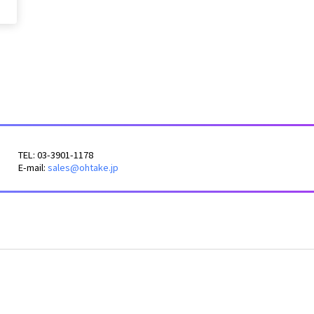
TEL: 03-3901-1178
E-mail:
sales@ohtake.jp