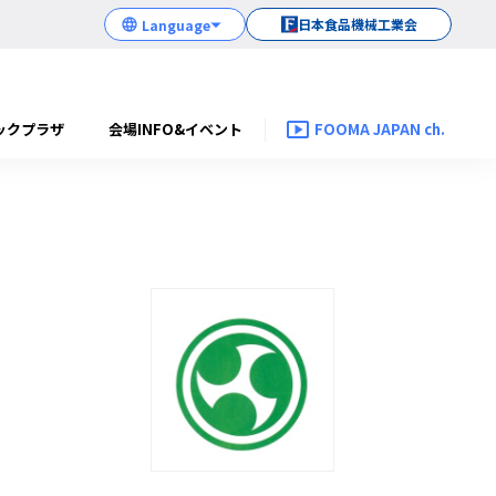
日本食品機械工業会
ックプラザ
会場INFO&イベント
FOOMA JAPAN ch.