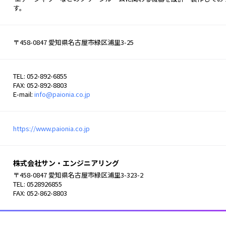
す。 
〒458-0847 愛知県名古屋市緑区浦里3-25
TEL: 052-892-6855
FAX: 052-892-8803
E-mail:
info@paionia.co.jp
https://www.paionia.co.jp
株式会社サン・エンジニアリング
〒458-0847 愛知県名古屋市緑区浦里3-323-2
TEL: 0528926855
FAX: 052-862-8803