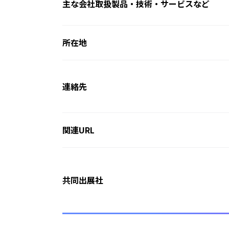
主な会社取扱製品・技術・サービスなど
所在地
連絡先
関連URL
共同出展社