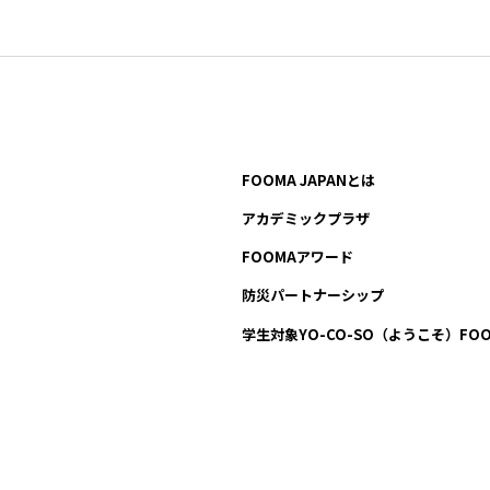
FOOMA JAPANとは
アカデミックプラザ
FOOMAアワード
防災パートナーシップ
学生対象YO-CO-SO
（ようこそ）FOO