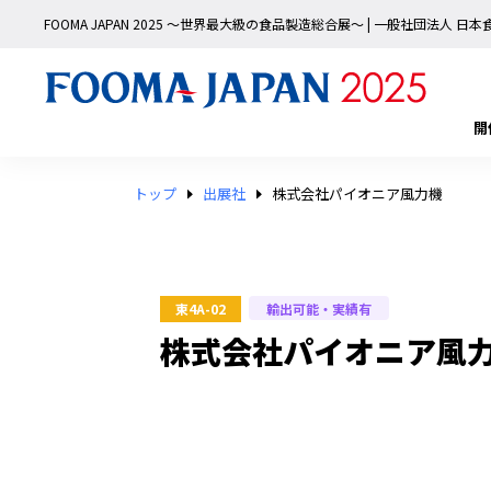
FOOMA JAPAN 2025 〜世界最大級の食品製造総合展〜 | 一般社団法人 
開
トップ
出展社
株式会社パイオニア風力機
輸出可能・実績有
東4A-02
株式会社パイオニア風