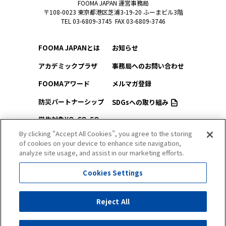
FOOMA JAPAN 運営事務局
〒108-0023 東京都港区芝浦3-19-20 ふーまビル3階
TEL 03-6809-3745 FAX 03-6809-3746
FOOMA JAPANとは
お知らせ
アカデミックプラザ
事務局へのお問い合わせ
FOOMAアワード
メルマガ登録
防災パートナーシップ
SDGsへの取り組み
学生対象YO-CO-SO
このサイトについて
（ようこそ）FOOMA
By clicking “Accept All Cookies”, you agree to the storing
of cookies on your device to enhance site navigation,
プライバシーポリシー
会場アクセス
analyze site usage, and assist in our marketing efforts.
サイトマップ
会場マップ
Cookies Settings
出展社情報
Reject All
セミナー・シンポジウム