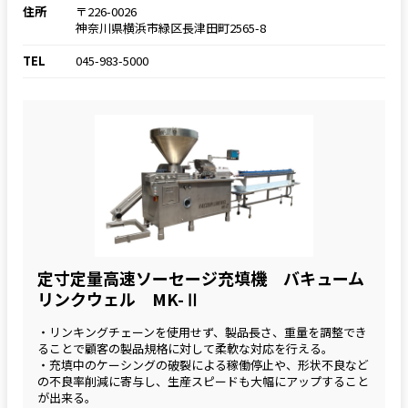
住所
〒226-0026
神奈川県横浜市緑区長津田町2565-8
TEL
045-983-5000
定寸定量高速ソーセージ充填機 バキューム
リンクウェル MK-Ⅱ
・リンキングチェーンを使用せず、製品長さ、重量を調整でき
ることで顧客の製品規格に対して柔軟な対応を行える。
・充填中のケーシングの破裂による稼働停止や、形状不良など
の不良率削減に寄与し、生産スピードも大幅にアップすること
が出来る。