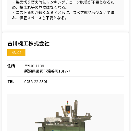
・製品切り替え時にリンキングチェーン脱着が不要となるた
め、挟まれ等の危険はなくなる。
・コスト負担が軽くなるとともに、スペア部品も少なくて済
み、保管スペースも不要となる。
古川機工株式会社
4A-08
住所
〒940-1138
新潟県長岡市滝谷町1917-7
TEL
0258-22-3501