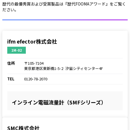
歴代の最優秀賞および受賞製品は『歴代FOOMAアワード』をご覧く
ださい。
ifm efector株式会社
1M-02
住所
〒105-7104
東京都港区東新橋1-5-2 汐留シティセンター4F
TEL
0120-78-2070
インライン電磁流量計（SMFシリーズ）
SMC株式会社