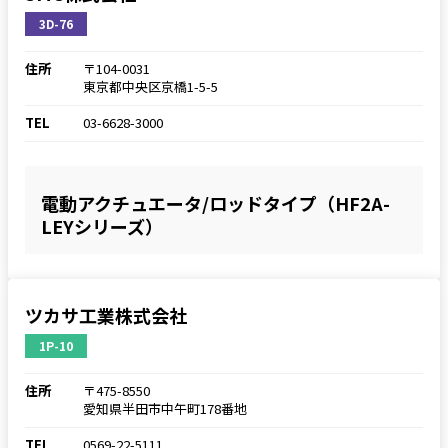
3D-76
住所
〒104-0031
東京都中央区京橋1-5-5
TEL
03-6628-3000
電動アクチュエータ/ロッドタイプ（HF2A-
LEYシリーズ）
ツカサ工業株式会社
1P-10
住所
〒475-8550
愛知県半田市中午町178番地
TEL
0569-22-5111