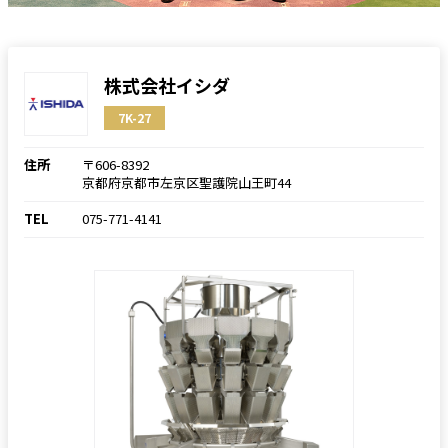
株式会社イシダ
7K-27
住所
〒606-8392
京都府京都市左京区聖護院山王町44
TEL
075-771-4141