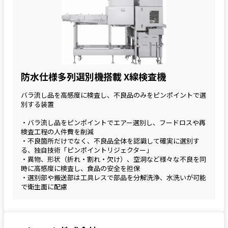
防水仕様多列選別機搭載 X線検査機
バラ流し品を高感度に検査し、不良品のみをピンポイントで選
別する装置
・バラ流し品をピンポイントでエアー選別し、フードロスや再
検査工程の人件費を削減
・不良箇所だけでなく、不良品全体を認識して確実に選別す
る、独自技術「ピンポイントリジェクター」
・異物、形状（折れ・割れ・欠け）、空洞など様々な不良を同
時に高感度に検査し、食品の安全を担保
・選別部や搬送部は工具レスで部品を分解洗浄、水洗いが可能
で衛生面に配慮