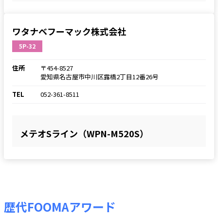
ワタナベフーマック株式会社
5P-32
住所
〒454-8527
愛知県名古屋市中川区露橋2丁目12番26号
TEL
052-361-8511
メテオSライン（WPN-M520S）
歴代FOOMAアワード