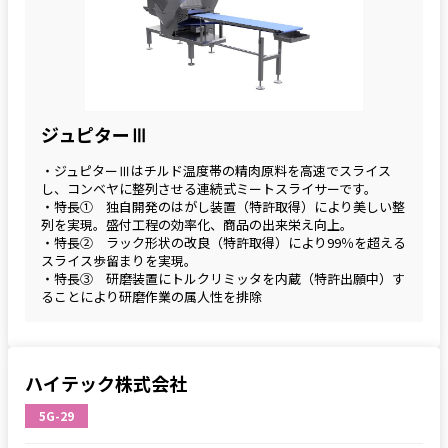
ジュピターⅢ
・ジュピターⅢはチルド温度帯の精肉原料を高速でスライス
し、コンベヤに整列させる連続式ミートスライサーです。
・特長① 独自開発のはがし装置（特許取得）により美しい整
列を実現。盛付工程の効率化、商品の出来栄え向上。
・特長② ラック形状の改良（特許取得）により99％を超える
スライス歩留まりを実現。
・特長③ 研磨装置にトルクリミッタを内蔵（特許出願中）す
ることにより研磨作業の属人性を排除
ハイテック株式会社
5G-29