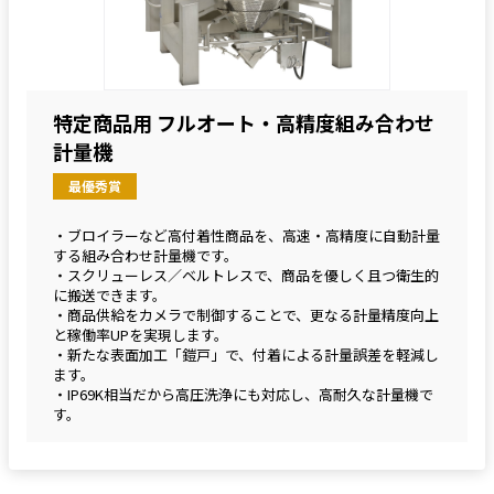
特定商品用 フルオート・高精度組み合わせ
計量機
最優秀賞
・ブロイラーなど高付着性商品を、高速・高精度に自動計量
する組み合わせ計量機です。
・スクリューレス／ベルトレスで、商品を優しく且つ衛生的
に搬送できます。
・商品供給をカメラで制御することで、更なる計量精度向上
と稼働率UPを実現します。
・新たな表面加工「鎧戸」で、付着による計量誤差を軽減し
ます。
・IP69K相当だから高圧洗浄にも対応し、高耐久な計量機で
す。