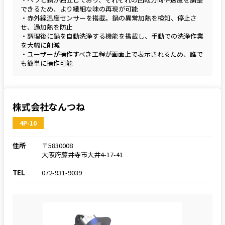
できるため、より繊細な味の再現が可能
・赤外線温度センサーを搭載。鍋の異常加熱を検知、停止さ
せ、過加熱を防止
・調理後に鍋を自動洗浄する機能を搭載し、手動での洗浄作業
を大幅に削減
・ユーザーが操作すべき工程が画面上で表示されるため、誰で
も簡単に操作可能
株式会社なんつね
4P-10
住所
〒5830008
大阪府藤井寺市大井4-17-41
TEL
072-931-9039