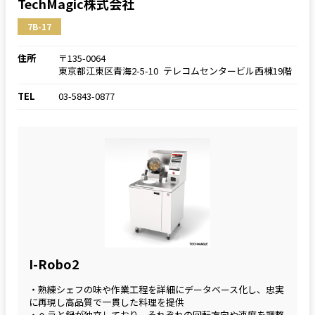
TechMagic株式会社
7B-17
住所
〒135-0064
東京都江東区青海2-5-10 テレコムセンタービル西棟19階
TEL
03-5843-0877
I-Robo2
・熟練シェフの味や作業工程を詳細にデータベース化し、忠実
に再現し高品質で一貫した料理を提供
・ヘラと鍋が独立しており、それぞれの回転方向や速度を調整