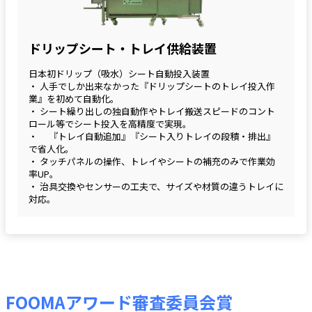
ドリップシート・トレイ供給装置
日本初ドリップ（吸水）シート自動投入装置
・ 人手でしか出来なかった『ドリップシートのトレイ投入作
業』を初めて自動化。
・ シート繰り出しの独自動作やトレイ搬送スピードのコント
ロール等でシート投入を高精度で実現。
・ 『トレイ自動追加』『シート入りトレイの段積・排出』
で省人化。
・ タッチパネルの操作、トレイやシートの補充のみで作業効
率UP。
・ 治具交換やセンサーの工夫で、サイズや材質の違うトレイに
対応。
FOOMAアワード審査委員会賞