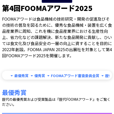
第4回FOOMAアワード2025
FOOMAアワードは食品機械の技術研究・開発の促進及びそ
の技術の普及を図るために、優秀な食品機械・装置を広く食
品産業界に周知、これを機に食品産業界における生産性向
上、省力化などの課題解決、新たな食品開発に貢献し、ひい
ては食文化及び食品安全の一層の向上に資することを目的に
2022年創設。FOOMA JAPAN 2025の出展社を対象として第4
回FOOMAアワード2025を開催します。
最優秀賞
優秀賞
FOOMAアワード審査委員会賞
歴代
最優秀賞
歴代の最優秀賞および受賞製品は『歴代FOOMAアワード』をご覧く
ださい。