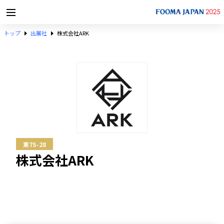
トップ
出展社
株式会社ARK
東7S-28
株式会社ARK