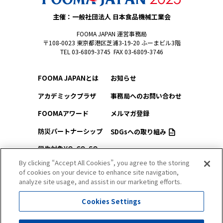
主催：一般社団法人 日本食品機械工業会
FOOMA JAPAN 運営事務局
〒108-0023 東京都港区芝浦3-19-20 ふーまビル3階
TEL 03-6809-3745 FAX 03-6809-3746
FOOMA JAPANとは
お知らせ
アカデミックプラザ
事務局へのお問い合わせ
FOOMAアワード
メルマガ登録
防災パートナーシップ
SDGsへの取り組み
学生対象YO-CO-SO
このサイトについて
（ようこそ）FOOMA
By clicking “Accept All Cookies”, you agree to the storing
of cookies on your device to enhance site navigation,
プライバシーポリシー
会場アクセス
analyze site usage, and assist in our marketing efforts.
サイトマップ
会場マップ
Cookies Settings
出展社情報