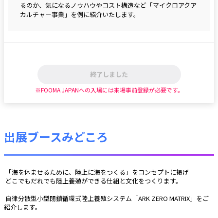
るのか、気になるノウハウやコスト構造など「マイクロアクア
カルチャー事業」を例に紹介いたします。
終了しました
※FOOMA JAPANへの入場には来場事前登録が必要です。
出展ブースみどころ
 「海を休ませるために、陸上に海をつくる」をコンセプトに掲げ
 どこでもだれでも陸上養殖ができる仕組と文化をつくります。
 自律分散型小型閉鎖循環式陸上養殖システム「ARK ZERO MATRIX」をご
紹介します。 