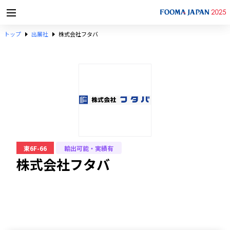
トップ
出展社
株式会社フタバ
東6F-66
輸出可能・実績有
株式会社フタバ