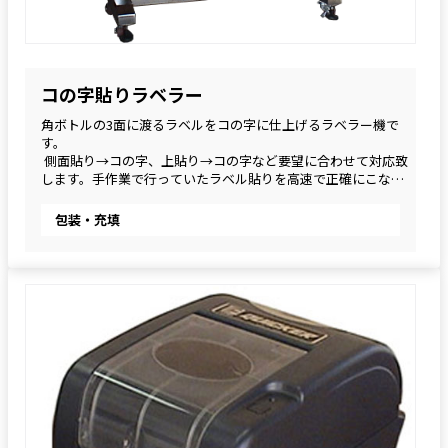
コの字貼りラベラー
角ボトルの3面に渡るラベルをコの字に仕上げるラベラー機で
す。
 側面貼り→コの字、上貼り→コの字など要望に合わせて対応致
します。手作業で行っていたラベル貼りを高速で正確にこなす
ことができます。
包装・充填