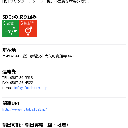
HOTプリンター、シーラー機、小型緩衝材製造器等。 
SDGsの取り組み
所在地
〒492-8412 愛知県稲沢市大矢町寛蓮寺38-1
連絡先
TEL: 0587-36-5513
FAX: 0587-36-4522
E-mail:
info@futaba1973.jp
関連URL
http://www.futaba1973.jp/
輸出可能・輸出実績（国・地域）