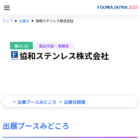
トップ
出展社
協和ステンレス株式会社
東1C-15
輸出可能・実績有
協和ステンレス株式会社
出展ブースみどころ
出展社概要
出展ブースみどころ