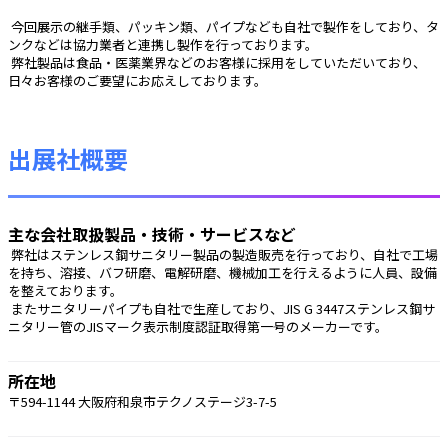
 今回展示の継手類、パッキン類、パイプなども自社で製作をしており、タ
ンクなどは協力業者と連携し製作を行っております。
 弊社製品は食品・医薬業界などのお客様に採用をしていただいており、
日々お客様のご要望にお応えしております。
出展社概要
主な会社取扱製品・技術・サービスなど
 弊社はステンレス鋼サニタリー製品の製造販売を行っており、自社で工場
を持ち、溶接、バフ研磨、電解研磨、機械加工を行えるように人員、設備
を整えております。
 またサニタリーパイプも自社で生産しており、JIS G 3447ステンレス鋼サ
ニタリー管のJISマーク表示制度認証取得第一号のメーカーです。 
所在地
〒594-1144 大阪府和泉市テクノステージ3-7-5