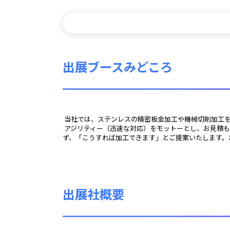
出展ブースみどころ
 当社では、ステンレスの精密板金加工や機械切削加工
 アジリティー（迅速な対応）をモットーとし、お見積もりから製作に至るまでスピーディーに対応し、お客様をお待たせしません。また、難しい案件に対しても「加工できない」と言わ
ず、「こうすれば加工できます」とご提案いたします。
出展社概要