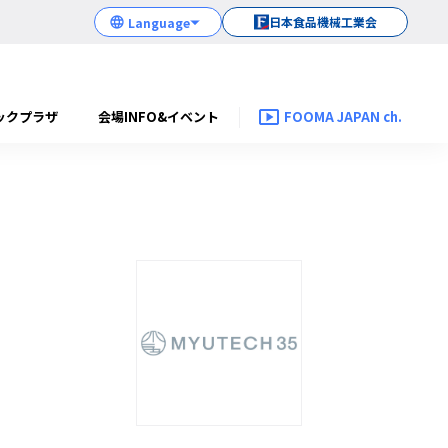
日本食品機械工業会
ックプラザ
会場INFO&イベント
FOOMA JAPAN ch.