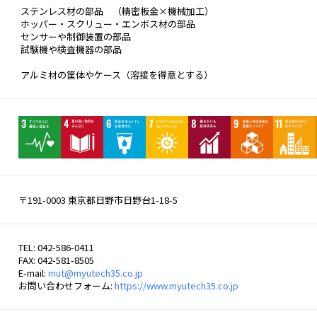
 ステンレス材の部品　（精密板金×機械加工）
 ホッパー・スクリュー・エンボス材の部品
 センサーや制御装置の部品
 試験機や検査機器の部品
 アルミ材の筐体やケース（溶接を得意とする）
〒191-0003 東京都日野市日野台1-18-5
TEL: 042-586-0411
FAX: 042-581-8505
E-mail:
mut@myutech35.co.jp
お問い合わせフォーム:
https://www.myutech35.co.jp