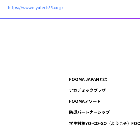
https://www.myutech35.co.jp
FOOMA JAPANとは
アカデミックプラザ
FOOMAアワード
防災パートナーシップ
学生対象YO-CO-SO
（ようこそ）FOO