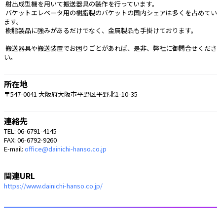
 射出成型機を用いて搬送器具の製作を行っています。
 バケットエレベータ用の樹脂製のバケットの国内シェアは多くを占めてい
ます。
 樹脂製品に強みがあるだけでなく、金属製品も手掛けております。
 搬送器具や搬送装置でお困りごとがあれば、是非、弊社に御問合せくださ
い。 
所在地
〒547-0041 大阪府大阪市平野区平野北1-10-35
連絡先
TEL: 06-6791-4145
FAX: 06-6792-9260
E-mail:
office@dainichi-hanso.co.jp
関連URL
https://www.dainichi-hanso.co.jp/