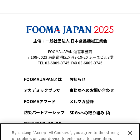
主催：一般社団法人 日本食品機械工業会
FOOMA JAPAN 運営事務局
〒108-0023 東京都港区芝浦3-19-20 ふーまビル3階
TEL 03-6809-3745 FAX 03-6809-3746
FOOMA JAPANとは
お知らせ
アカデミックプラザ
事務局へのお問い合わせ
FOOMAアワード
メルマガ登録
防災パートナーシップ
SDGsへの取り組み
学生対象YO-CO-SO
このサイトについて
（ようこそ）FOOMA
By clicking “Accept All Cookies”, you agree to the storing
of cookies on your device to enhance site navigation,
プライバシーポリシー