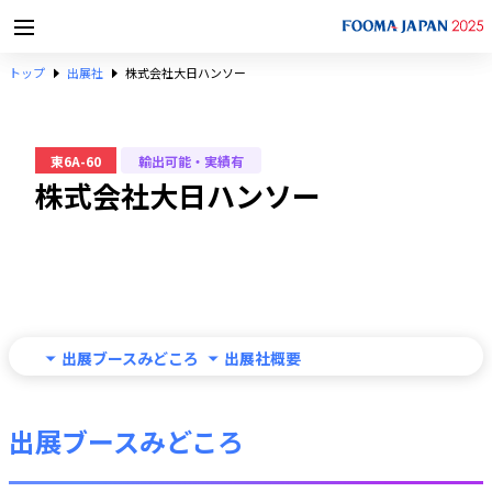
トップ
出展社
株式会社大日ハンソー
東6A-60
輸出可能・実績有
株式会社大日ハンソー
出展ブースみどころ
出展社概要
出展ブースみどころ