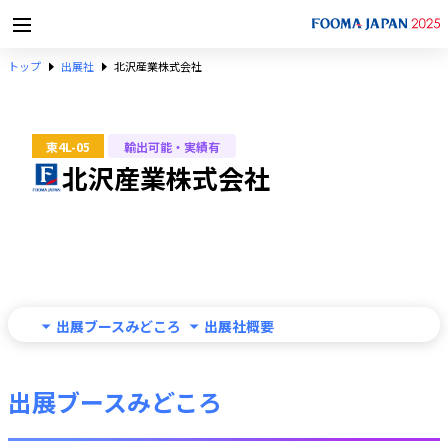
トップ
出展社
北沢産業株式会社
東4L-05
輸出可能・実績有
北沢産業株式会社
出展ブースみどころ
出展社概要
出展ブースみどころ