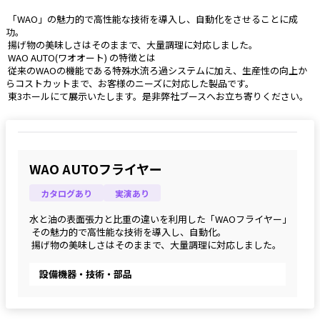
 「WAO」の魅力的で高性能な技術を導入し、自動化をさせることに成
功。
 揚げ物の美味しさはそのままで、大量調理に対応しました。
 WAO AUTO(ワオオート) の特徴とは
 従来のWAOの機能である特殊水流ろ過システムに加え、生産性の向上か
らコストカットまで、お客様のニーズに対応した製品です。
 東3ホールにて展示いたします。是非弊社ブースへお立ち寄りください。 
WAO AUTOフライヤー
カタログあり
実演あり
水と油の表面張力と比重の違いを利用した「WAOフライヤー」
 その魅力的で高性能な技術を導入し、自動化。
 揚げ物の美味しさはそのままで、大量調理に対応しました。
設備機器・技術・部品