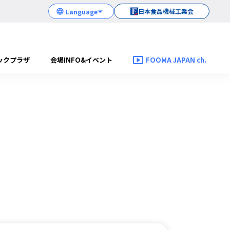
日本食品機械工業会
ックプラザ
会場INFO&イベント
FOOMA JAPAN ch.