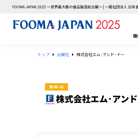
FOOMA JAPAN 2025 〜世界最大級の食品製造総合展〜 | 一般社団法人 
開
トップ
出展社
株式会社エム･アンド･イー
東4N-05
株式会社エム･アンド