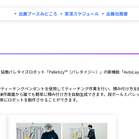
出展ブースみどころ
実演スケジュール
出展社概要
パレタイズロボット「Palletizy™（パレタイジー）」の新機能「AutoL
操作画面から誰でも簡単に積み付け方を自動生成できます。段ボールとパレ
単にロボットを動作させることができます。 