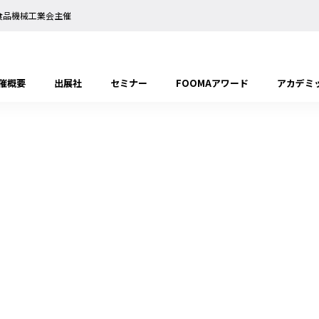
日本食品機械工業会主催
催概要
出展社
セミナー
FOOMAアワード
アカデミ