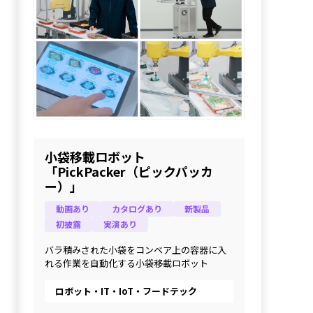
小袋移載ロボット
「PickPacker（ピックパッカ
ー）」
動画あり
カタログあり
新製品
初披露
実演あり
バラ積みされた小袋をコンベア上の容器に入
れる作業を自動化する小袋移載ロボット
ロボット・IT・IoT・フードテック