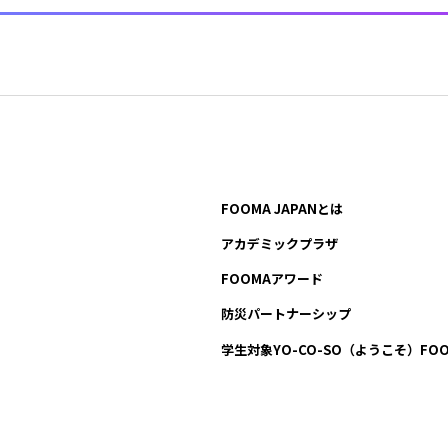
FOOMA JAPANとは
アカデミックプラザ
FOOMAアワード
防災パートナーシップ
学生対象YO-CO-SO
（ようこそ）FOO