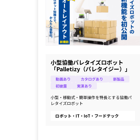
小型協働パレタイズロボット
「Palletizy（パレタイジー）」
動画あり
カタログあり
新製品
初披露
実演あり
小型・移動式・簡単操作を特長とする協働パ
レタイズロボット
ロボット・IT・IoT・フードテック