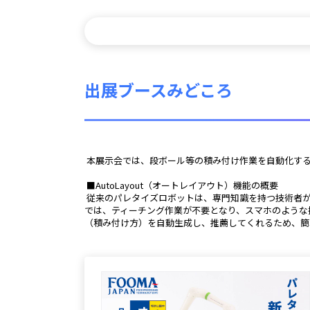
出展ブースみどころ
 本展示会では、段ボール等の積み付け作業を自動化する協働
 ■AutoLayout（オートレイアウト）機能の概要
 従来のパレタイズロボットは、専門知識を持つ技術者がティーチングペンダントを使用してティーチング作業を行い、積み付け方を設定していました。しかし、新機能のオートレイアウト
では、ティーチング作業が不要となり、スマホのような
（積み付け方）を自動生成し、推薦してくれるため、簡