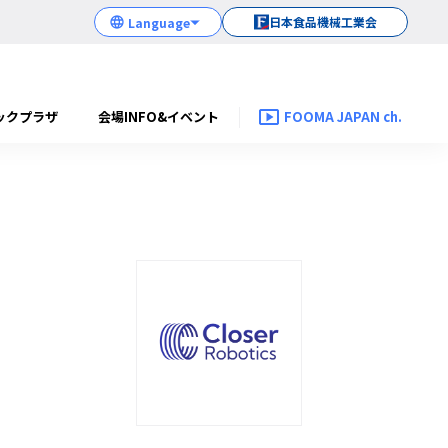
日本食品機械工業会
ックプラザ
会場INFO&イベント
FOOMA JAPAN ch.