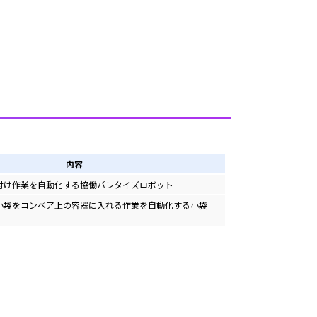
内容
付け作業を自動化する協働パレタイズロボット
小袋をコンベア上の容器に入れる作業を自動化する小袋