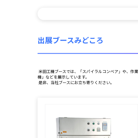
出展ブースみどころ
 米田工機ブースでは、「スパイラルコンベア」や、作業効率と衛生面を考慮して設計された「ボイル槽」をはじめ、食品加工品や精肉、水産加工の製造現場で活躍している「液体急速凍結
機」などを展示しています。
 是非、当社ブースにお立ち寄りください。