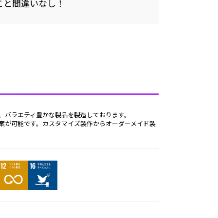
こと間違いなし！
等、バラエティ豊かな製品を製造しております。