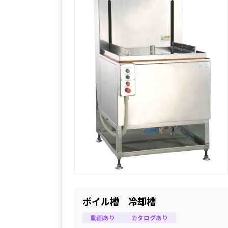
ボイル槽 冷却槽
動画あり
カタログあり