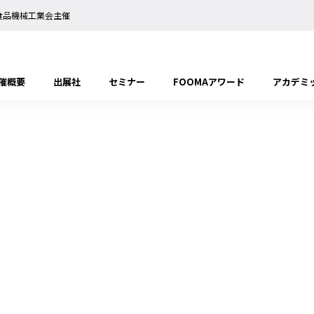
日本食品機械工業会主催
催概要
出展社
セミナー
FOOMAアワード
アカデミ