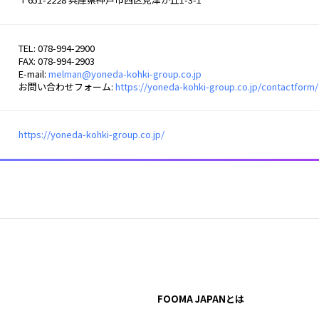
TEL: 078-994-2900
FAX: 078-994-2903
E-mail:
melman@yoneda-kohki-group.co.jp
お問い合わせフォーム:
https://yoneda-kohki-group.co.jp/contactform/
https://yoneda-kohki-group.co.jp/
FOOMA JAPANとは