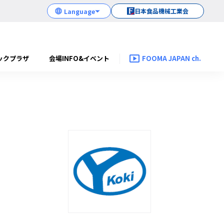
日本食品機械工業会
ックプラザ
会場INFO&イベント
FOOMA JAPAN ch.