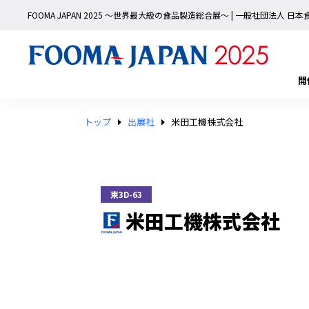
FOOMA JAPAN 2025 〜世界最大級の食品製造総合展〜 | 一般社団法人 
開
トップ
出展社
米田工機株式会社
東3D-63
米田工機株式会社