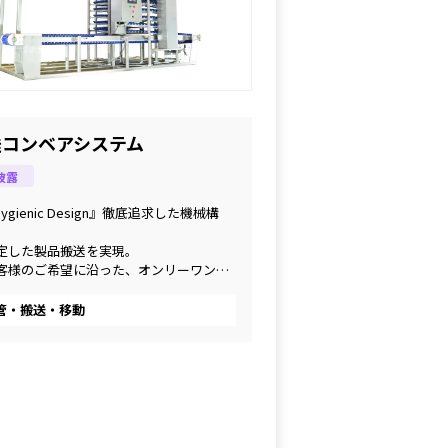
送コンベアシステム
披露
ygienic Design』徹底追求した機械構
安定した製品搬送を実現。
お客様のご希望に沿った、オンリーワンの
力
管・搬送・移動