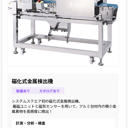
磁化式金属検出機
動画あり
カタログあり
システムスクエア初の磁化式金属検出機。
 着磁ユニットと磁気センサーを用いて、アルミ包材内の微小金
属異物を高感度に検出！
計測・分析・検査