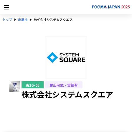
トップ
出展社
株式会社システムスクエア
東1G-05
輸出可能・実績有
株式会社システムスクエア