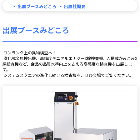
出展ブースみどころ
出展社概要
出展ブースみどころ
 ワンランク上の異物検査へ！
 磁化式金属検出機、高精度デユアルエナジーX線検査機、AI搭載かみこみX
線検査機など、食品の品質水準向上を支える高感度な検査機を出展しま
す。
 システムスクエアの進化し続ける検査機を、ぜひ会場でご覧ください。 