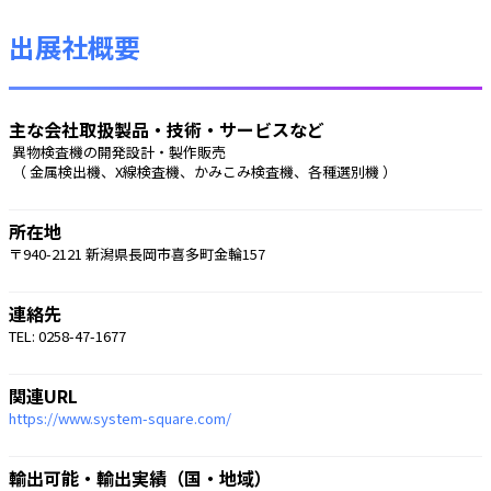
出展社概要
主な会社取扱製品・技術・サービスなど
 異物検査機の開発設計・製作販売
 （ 金属検出機、X線検査機、かみこみ検査機、各種選別機 ） 
所在地
〒940-2121 新潟県長岡市喜多町金輪157
連絡先
TEL: 0258-47-1677
関連URL
https://www.system-square.com/
輸出可能・輸出実績（国・地域）