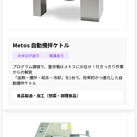
Metos 自動攪拌ケトル
カタログあり
実演あり
プログラム調理で、重労働はメトスにお任せ！付きっきり作業
からの解放
 「加熱・攪拌・給水・冷却」を1台で。効率的かつ進化した自
動攪拌ケトル
食品製造・加工（惣菜・調理食品）