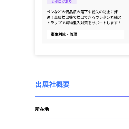
カタログあり
ペンなどの備品類の落下や紛失の防止に好
適！金属検出機で検出できるウレタン丸紐ス
トラップで異物混入対策をサポートします！
衛生対策・管理
出展社概要
所在地