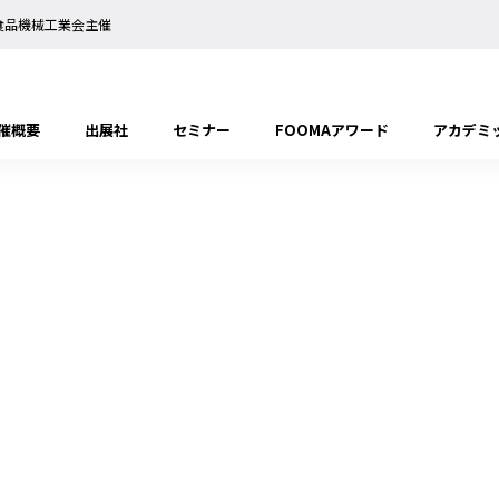
日本食品機械工業会主催
催概要
出展社
セミナー
FOOMAアワード
アカデミ