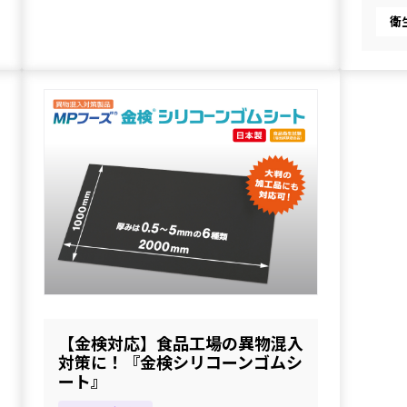
衛
【金検対応】食品工場の異物混入
対策に！『金検シリコーンゴムシ
ート』