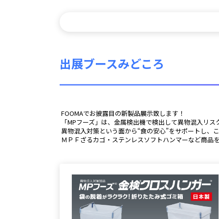
出展ブースみどころ
 FOOMAでお披露目の新製品展示致します！
 「MPフーズ」は、金属検出機で検出して異物混入リ
 異物混入対策という面から“食の安心”をサポートし
 ＭＰＦざるカゴ・ステンレスソフトハンマーなど商品