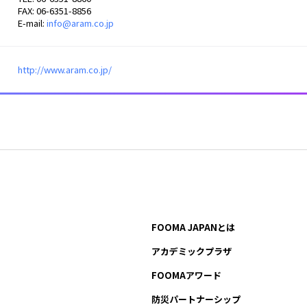
FAX: 06-6351-8856
E-mail:
info@aram.co.jp
http://www.aram.co.jp/
FOOMA JAPANとは
アカデミックプラザ
FOOMAアワード
防災パートナーシップ