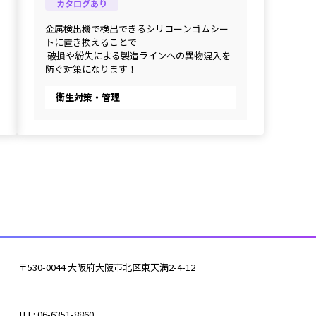
カタログあり
金属検出機で検出できるシリコーンゴムシー
トに置き換えることで
 破損や紛失による製造ラインへの異物混入を
防ぐ対策になります！
衛生対策・管理
〒530-0044 大阪府大阪市北区東天満2-4-12
TEL: 06-6351-8860