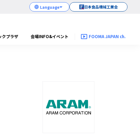
日本食品機械工業会
ックプラザ
会場INFO&イベント
FOOMA JAPAN ch.