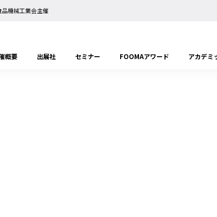
日本食品機械工業会主催
催概要
出展社
セミナー
FOOMAアワード
アカデミ