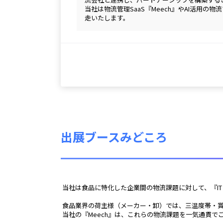
当社は物流管理SaaS『Meech』やAI活
走いたします。
出展ブースみどころ
 当社は食品に特化した企業間の物流課題に対して、『I
 食品業界の荷主様（メーカー・卸）では、三温度帯・賞
 当社の『Meech』は、これらの物流課題を一気通貫