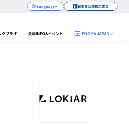
日本食品機械工業会
ックプラザ
会場INFO&イベント
FOOMA JAPAN ch.