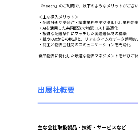
 『Meech』のご利用で、以下のようなメリットがござ
 ＜主な導入メリット＞
 ・配送計画や受発注・請求業務をデジタル化し業務効
 ・AIを活用した共同配送で物流コスト最適化
 ・複雑な配送条件にマッチした実運送体制の構築
 ・紙やFAXからの脱却と、リアルタイムなデータ蓄積
 ・荷主と物流会社間のコミュニケーションを円滑化
 食品物流に特化した最適な物流マネジメントをぜひご体
出展社概要
主な会社取扱製品・技術・サービスなど