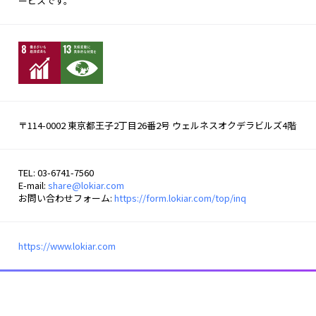
ービスです。 
〒114-0002 東京都王子2丁目26番2号 ウェルネスオクデラビルズ4階
TEL: 03-6741-7560
E-mail:
share@lokiar.com
お問い合わせフォーム:
https://form.lokiar.com/top/inq
https://www.lokiar.com