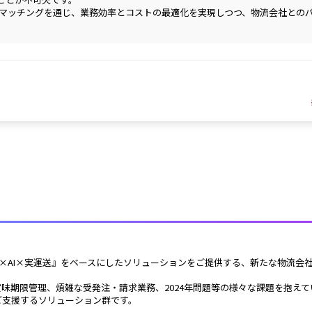
用の物流マッチングを通じ、業務効率とコストの最適化を実現しつつ、物流会社と
T×AI×実運送』をベースにしたソリューションをご提供する、新たな物流会
味期限管理、煩雑な受発注・請求業務、2024年問題等の様々な課題を抱えて
でご支援するソリューション群です。