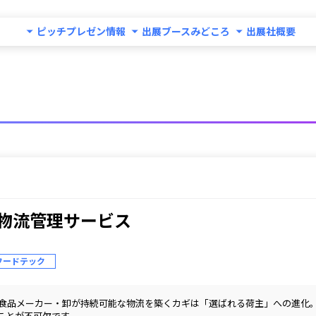
ピッチプレゼン情報
出展ブースみどころ
出展社概要
流管理サービス

・フードテック
中、食品メーカー・卸が持続可能な物流を築くカギは「選ばれる荷主」への進化
とが不可欠です。
