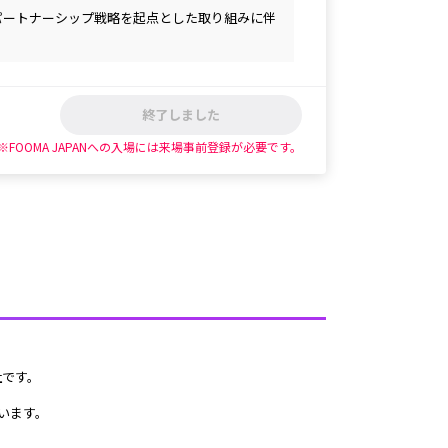
のパートナーシップ戦略を起点とした取り組みに伴
終了しました
※FOOMA JAPANへの入場には来場事前登録が必要です。
社です。
います。