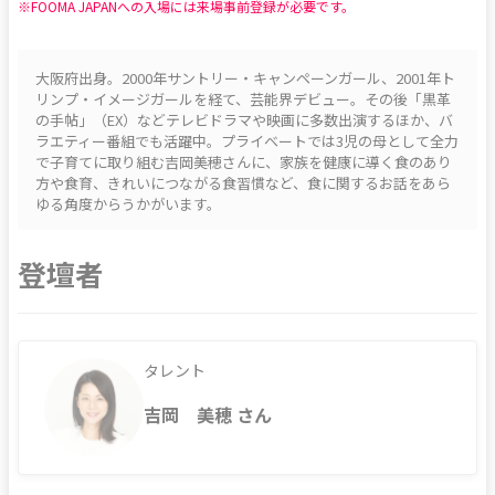
※FOOMA JAPANへの入場には来場事前登録が必要です。
大阪府出身。2000年サントリー・キャンペーンガール、2001年ト
リンプ・イメージガールを経て、芸能界デビュー。その後「黒革
の手帖」（EX）などテレビドラマや映画に多数出演するほか、バ
ラエティー番組でも活躍中。プライベートでは3児の母として全力
で子育てに取り組む吉岡美穂さんに、家族を健康に導く食のあり
方や食育、きれいにつながる食習慣など、食に関するお話をあら
ゆる角度からうかがいます。
登壇者
タレント
吉岡 美穂 さん