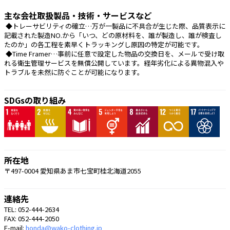
主な会社取扱製品・技術・サービスなど
 ◆トレーサビリティの確立…万が一製品に不具合が生じた際、品質表示に
記載された製造NO.から「いつ、どの原材料を、誰が製造し、誰が検査し
たのか」の各工程を素早くトラッキングし原因の特定が可能です。
 ◆Time Framer…事前に任意で設定した物品の交換日を、メールで受け取
れる衛生管理サービスを無償公開しています。経年劣化による異物混入や
トラブルを未然に防ぐことが可能になります。 
SDGsの取り組み
所在地
〒497-0004 愛知県あま市七宝町桂北海道2055
連絡先
TEL: 052-444-2634
FAX: 052-444-2050
E-mail:
honda@wako-clothing.jp