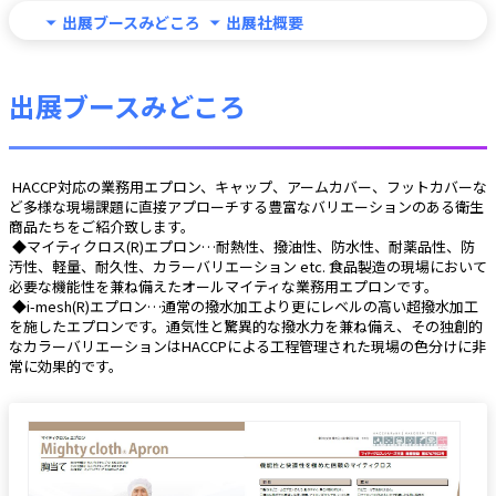
出展ブースみどころ
出展社概要
出展ブースみどころ
 HACCP対応の業務用エプロン、キャップ、アームカバー、フットカバーな
ど多様な現場課題に直接アプローチする豊富なバリエーションのある衛生
商品たちをご紹介致します。
 ◆マイティクロス(R)エプロン…耐熱性、撥油性、防水性、耐薬品性、防
汚性、軽量、耐久性、カラーバリエーション etc. 食品製造の現場において
必要な機能性を兼ね備えたオールマイティな業務用エプロンです。
 ◆i-mesh(R)エプロン…通常の撥水加工より更にレベルの高い超撥水加工
を施したエプロンです。通気性と驚異的な撥水力を兼ね備え、その独創的
なカラーバリエーションはHACCPによる工程管理された現場の色分けに非
常に効果的です。