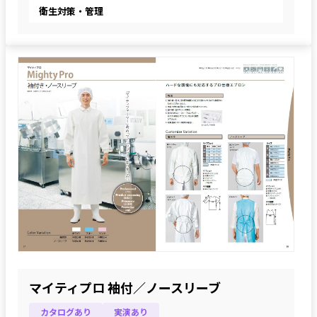
衛生対策・管理
マイティプロ 袖付／ノースリーブ
カタログあり
実演あり