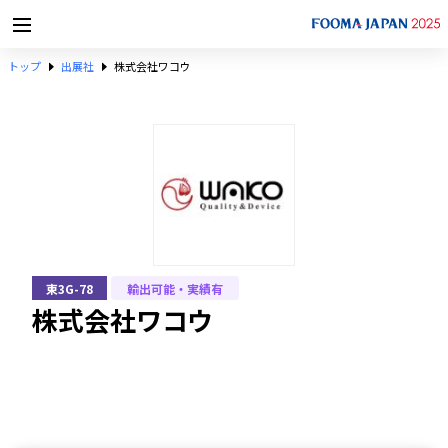
トップ
出展社
株式会社ワコウ
東3G-78
輸出可能・実績有
株式会社ワコウ