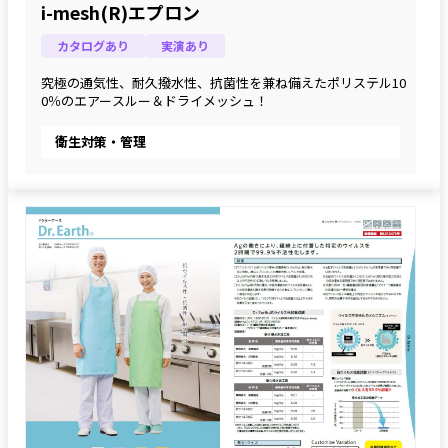
i-mesh(R)エプロン
カタログあり
実演あり
究極の通気性、耐久撥水性、抗菌性を兼ね備えたポリステル10
0％のエアースルー＆ドライメッシュ！
衛生対策・管理