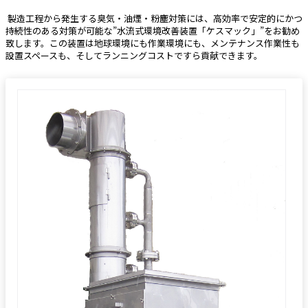
 製造工程から発生する臭気・油煙・粉塵対策には、高効率で安定的にかつ
持続性のある対策が可能な”水流式環境改善装置「ケスマック」”をお勧め
致します。この装置は地球環境にも作業環境にも、メンテナンス作業性も
設置スペースも、そしてランニングコストですら貢献できます。 