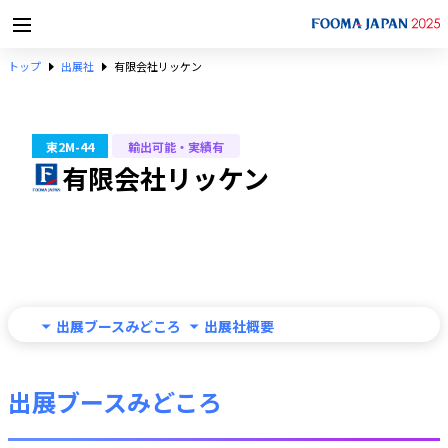
トップ
出展社
有限会社リッケン
東2M-44
輸出可能・実績有
有限会社リッケン
出展ブースみどころ
出展社概要
出展ブースみどころ