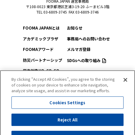
FOOMA JAPAN 運営事務局
〒108-0023 東京都港区芝浦3-19-20 ふーまビル3階
TEL 03-6809-3745 FAX 03-6809-3746
FOOMA JAPANとは
お知らせ
アカデミックプラザ
事務局へのお問い合わせ
FOOMAアワード
メルマガ登録
防災パートナーシップ
SDGsへの取り組み
学生対象YO-CO-SO
このサイトについて
（ようこそ）FOOMA
By clicking “Accept All Cookies”, you agree to the storing
of cookies on your device to enhance site navigation,
プライバシーポリシー
会場アクセス
analyze site usage, and assist in our marketing efforts.
サイトマップ
会場マップ
Cookies Settings
出展社情報
Reject All
セミナー・シンポジウム