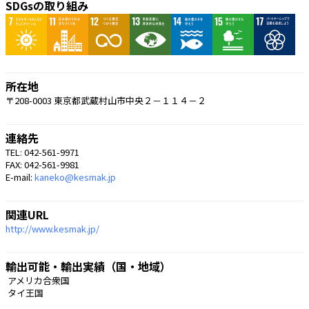
SDGsの取り組み
所在地
〒208-0003 東京都武蔵村山市中央２－１１４－２
連絡先
TEL: 042-561-9971
FAX: 042-561-9981
E-mail:
kaneko@kesmak.jp
関連URL
http://www.kesmak.jp/
輸出可能・輸出実績（国・地域）
 アメリカ合衆国
 タイ王国 