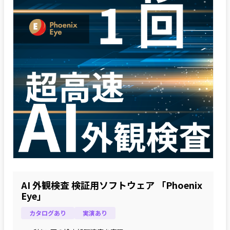
AI 外観検査 検証用ソフトウェア 「Phoenix
Eye」
カタログあり
実演あり