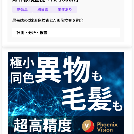
新製品
初披露
実演あり
最先端のX線画像検査とAI画像検査を融合
計測・分析・検査