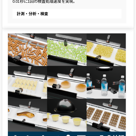
0.01秒に1回の検査処理速度を実現。
計測・分析・検査