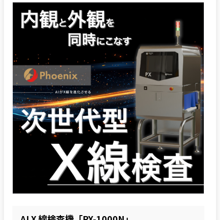
AI X 線検査機「PX-1000N」