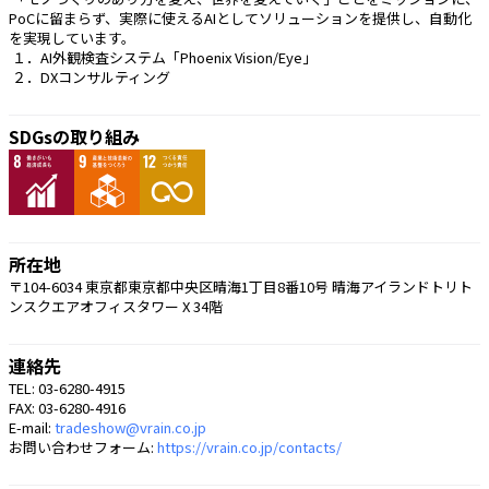
PoCに留まらず、実際に使えるAIとしてソリューションを提供し、自動化
を実現しています。
 １．AI外観検査システム「Phoenix Vision/Eye」
 ２．DXコンサルティング 
SDGsの取り組み
所在地
〒104-6034 東京都東京都中央区晴海1丁目8番10号 晴海アイランドトリト
ンスクエアオフィスタワー X 34階
連絡先
TEL: 03-6280-4915
FAX: 03-6280-4916
E-mail:
tradeshow@vrain.co.jp
お問い合わせフォーム:
https://vrain.co.jp/contacts/