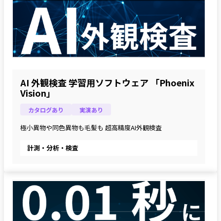
AI 外観検査 学習用ソフトウェア 「Phoenix
Vision」
カタログあり
実演あり
極小異物や同色異物も毛髪も 超高精度AI外観検査
計測・分析・検査