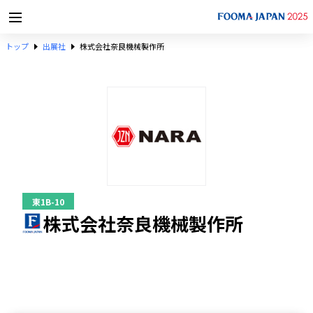
トップ
出展社
株式会社奈良機械製作所
東1B-10
株式会社奈良機械製作所