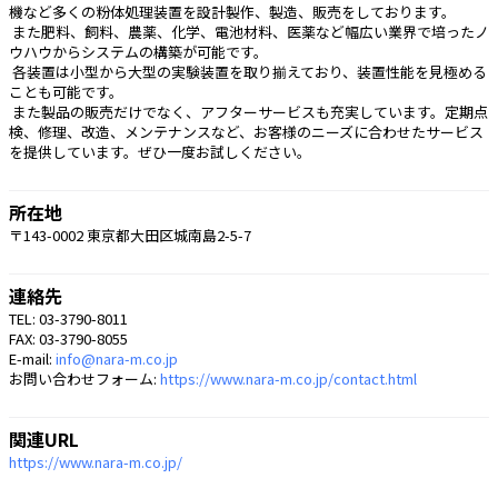
機など多くの粉体処理装置を設計製作、製造、販売をしております。
 また肥料、飼料、農薬、化学、電池材料、医薬など幅広い業界で培ったノ
ウハウからシステムの構築が可能です。
 各装置は小型から大型の実験装置を取り揃えており、装置性能を見極める
ことも可能です。
 また製品の販売だけでなく、アフターサービスも充実しています。定期点
検、修理、改造、メンテナンスなど、お客様のニーズに合わせたサービス
を提供しています。ぜひ一度お試しください。 
所在地
〒143-0002 東京都大田区城南島2-5-7
連絡先
TEL: 03-3790-8011
FAX: 03-3790-8055
E-mail:
info@nara-m.co.jp
お問い合わせフォーム:
https://www.nara-m.co.jp/contact.html
関連URL
https://www.nara-m.co.jp/