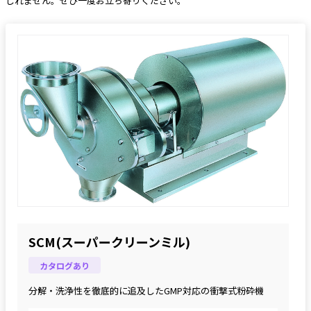
しれません。ぜひ一度お立ち寄りください。 
SCM(スーパークリーンミル)
カタログあり
分解・洗浄性を徹底的に追及したGMP対応の衝撃式粉砕機