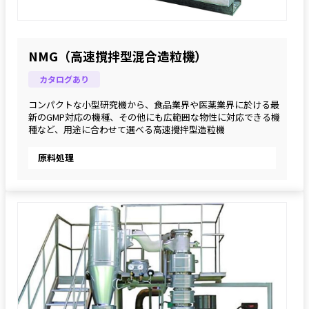
NMG（高速撹拌型混合造粒機）
カタログあり
コンパクトな小型研究機から、食品業界や医薬業界に於ける最
新のGMP対応の機種、その他にも広範囲な物性に対応できる機
種など、用途に合わせて選べる高速攪拌型造粒機
原料処理