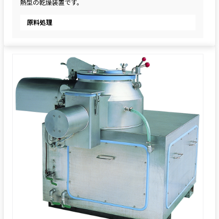
熱型の乾燥装置です。
原料処理