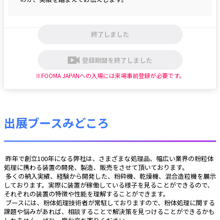
終了しました
登録期間を終了しました
※FOOMA JAPANへの入場には来場事前登録が必要です。
出展ブースみどころ
 昨年で創立100年になる弊社は、さまざまな処理品、幅広い業界の粉粒体
処理に携わる装置の開発、製造、販売をさせて頂いております。
 多くの納入実績、経験から開発した、粉砕機、乾燥機、混合造粒機を展示
しております。実際に装置が稼働している様子を見ることができるので、
それぞれの装置の特徴や性能を理解することができます。
 ブースには、粉体処理技術者が常駐しておりますので、粉体処理に関する
課題や悩みがあれば、相談することで解決策を見つけることができるかも