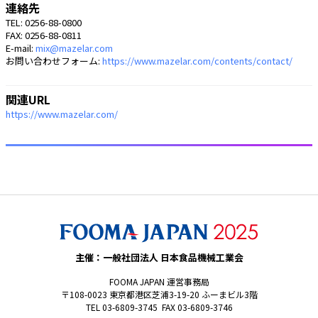
連絡先
TEL: 0256-88-0800
FAX: 0256-88-0811
E-mail:
mix@mazelar.com
お問い合わせフォーム:
https://www.mazelar.com/contents/contact/
関連URL
https://www.mazelar.com/
主催：一般社団法人 日本食品機械工業会
FOOMA JAPAN 運営事務局
〒108-0023 東京都港区芝浦3-19-20 ふーまビル3階
TEL 03-6809-3745 FAX 03-6809-3746