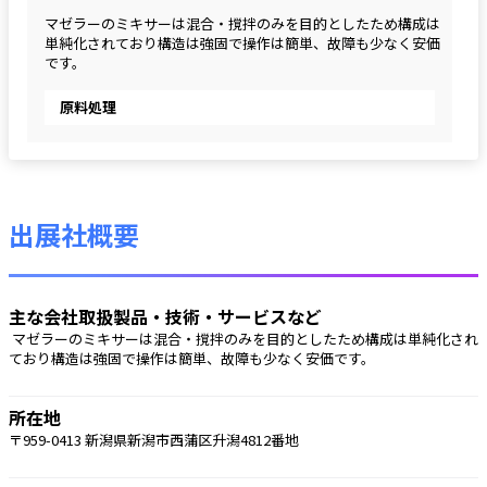
マゼラーのミキサーは混合・撹拌のみを目的としたため構成は
単純化されており構造は強固で操作は簡単、故障も少なく安価
です。
原料処理
出展社概要
主な会社取扱製品・技術・サービスなど
 マゼラーのミキサーは混合・撹拌のみを目的としたため構成は単純化され
ており構造は強固で操作は簡単、故障も少なく安価です。 
所在地
〒959-0413 新潟県新潟市西蒲区升潟4812番地