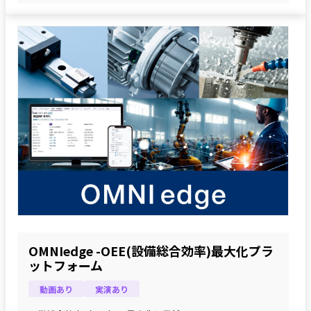
OMNIedge -OEE(設備総合効率)最大化プラ
ットフォーム
動画あり
実演あり