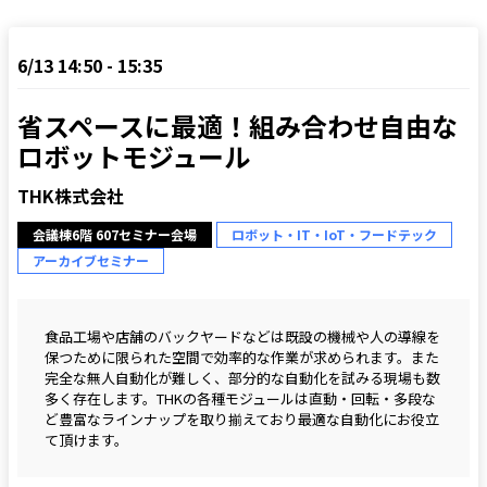
6/13 14:50 - 15:35
省スペースに最適！組み合わせ自由な
ロボットモジュール
THK株式会社
会議棟6階 607セミナー会場
ロボット・IT・IoT・フードテック
アーカイブセミナー
食品工場や店舗のバックヤードなどは既設の機械や人の導線を
保つために限られた空間で効率的な作業が求められます。また
完全な無人自動化が難しく、部分的な自動化を試みる現場も数
多く存在します。THKの各種モジュールは直動・回転・多段な
ど豊富なラインナップを取り揃えており最適な自動化にお役立
て頂けます。