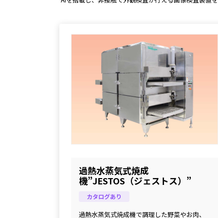
過熱水蒸気式焼成
機”JESTOS（ジェストス）”
カタログあり
過熱水蒸気式焼成機で調理した野菜やお肉、