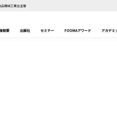
日本食品機械工業会主催
催概要
出展社
セミナー
FOOMAアワード
アカデミ