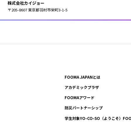
株式会社カイジョー
〒205-8607 東京都羽村市栄町3-1-5
FOOMA JAPANとは
アカデミックプラザ
FOOMAアワード
防災パートナーシップ
学生対象YO-CO-SO
（ようこそ）FOO