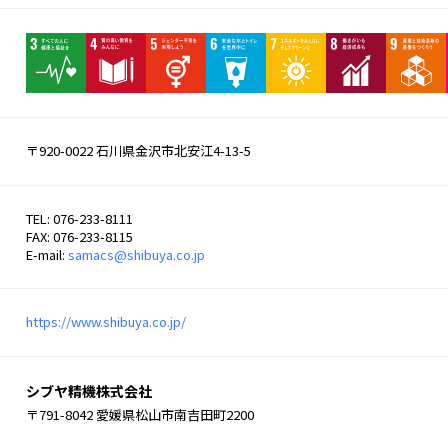
〒920-0022 石川県金沢市北安江4-13-5
TEL: 076-233-8111
FAX: 076-233-8115
E-mail:
samacs@shibuya.co.jp
https://www.shibuya.co.jp/
シブヤ精機株式会社
〒791-8042 愛媛県松山市南吉田町2200