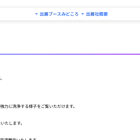
出展ブースみどころ
出展社概要
す。
で強力に洗浄する様子をご覧いただけます。
示いたします。
を実演展示いたします。 