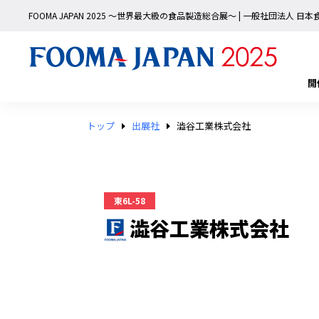
FOOMA JAPAN 2025 〜世界最大級の食品製造総合展〜 | 一般社団法人 
開
トップ
出展社
澁谷工業株式会社
東6L-58
澁谷工業株式会社