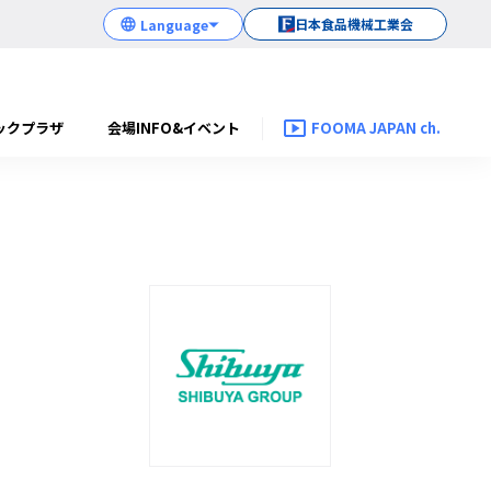
日本食品機械工業会
ックプラザ
会場INFO&イベント
FOOMA JAPAN ch.