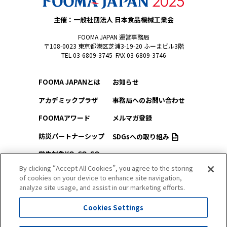
主催：一般社団法人 日本食品機械工業会
FOOMA JAPAN 運営事務局
〒108-0023 東京都港区芝浦3-19-20 ふーまビル3階
TEL 03-6809-3745 FAX 03-6809-3746
FOOMA JAPANとは
お知らせ
アカデミックプラザ
事務局へのお問い合わせ
FOOMAアワード
メルマガ登録
防災パートナーシップ
SDGsへの取り組み
学生対象YO-CO-SO
このサイトについて
（ようこそ）FOOMA
By clicking “Accept All Cookies”, you agree to the storing
of cookies on your device to enhance site navigation,
プライバシーポリシー
会場アクセス
analyze site usage, and assist in our marketing efforts.
サイトマップ
会場マップ
Cookies Settings
出展社情報