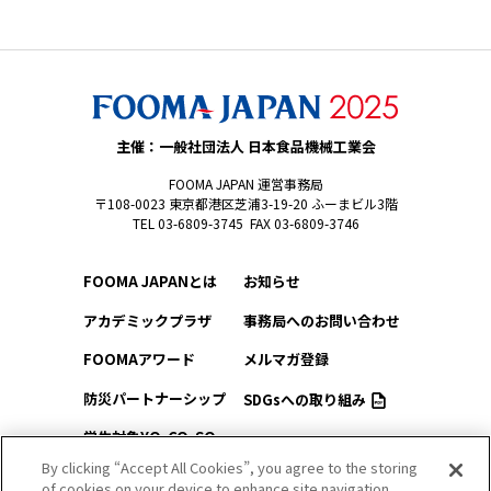
主催：一般社団法人 日本食品機械工業会
FOOMA JAPAN 運営事務局
〒108-0023 東京都港区芝浦3-19-20 ふーまビル3階
TEL 03-6809-3745 FAX 03-6809-3746
FOOMA JAPANとは
お知らせ
アカデミックプラザ
事務局へのお問い合わせ
FOOMAアワード
メルマガ登録
防災パートナーシップ
SDGsへの取り組み
学生対象YO-CO-SO
このサイトについて
（ようこそ）FOOMA
By clicking “Accept All Cookies”, you agree to the storing
of cookies on your device to enhance site navigation,